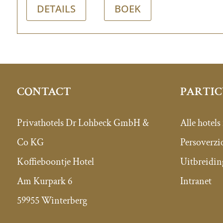
DETAILS
BOEK
PARTIC
CONTACT
Alle hotels
Privathotels Dr Lohbeck GmbH &
Persoverzi
Co KG
Uitbreidin
Koffieboontje Hotel
Intranet
Am Kurpark 6
59955 Winterberg