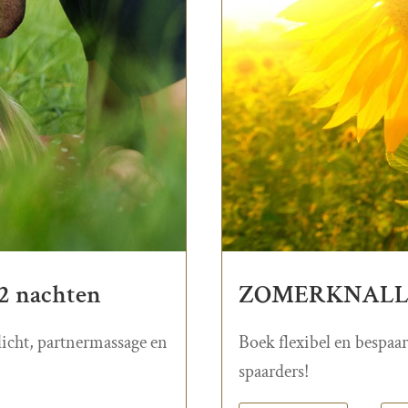
 nachten
ZOMERKNALLER
icht, partnermassage en
Boek flexibel en bespaar
spaarders!