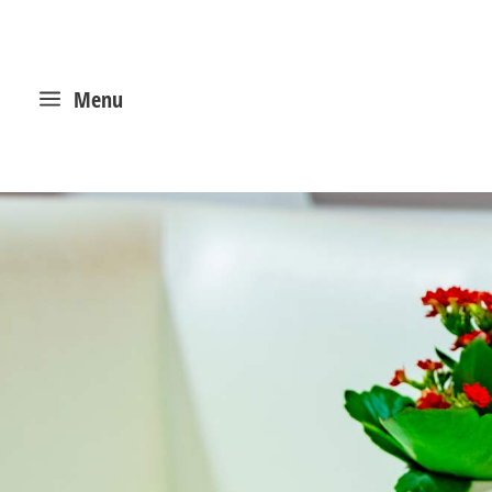
a
Menu