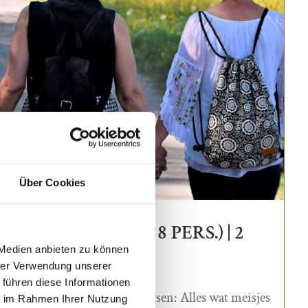
Über Cookies
MEISJES (2 TOT 8 PERS.) | 2
 Medien anbieten zu können
hrer Verwendung unserer
 führen diese Informationen
end worden, uitgebreid kletsen: Alles wat meisjes
ie im Rahmen Ihrer Nutzung