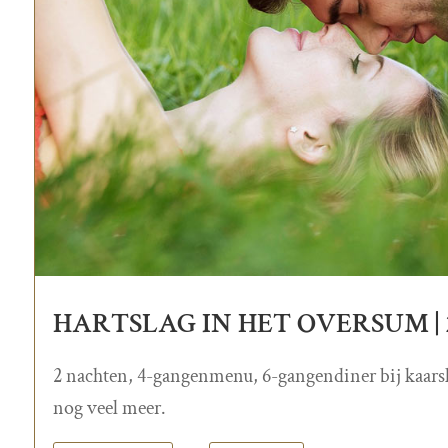
HARTSLAG IN HET OVERSUM | 2
2 nachten, 4-gangenmenu, 6-gangendiner bij kaarsl
nog veel meer.