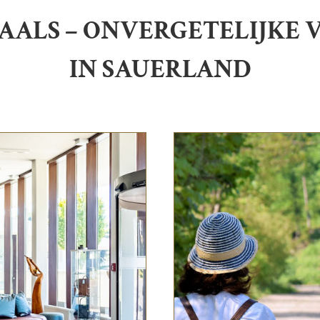
IAALS – ONVERGETELIJKE
IN SAUERLAND