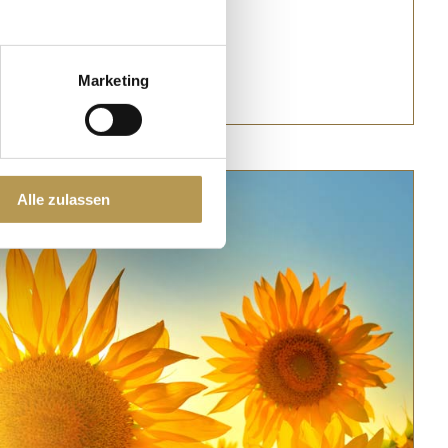
BOEK
Marketing
Alle zulassen