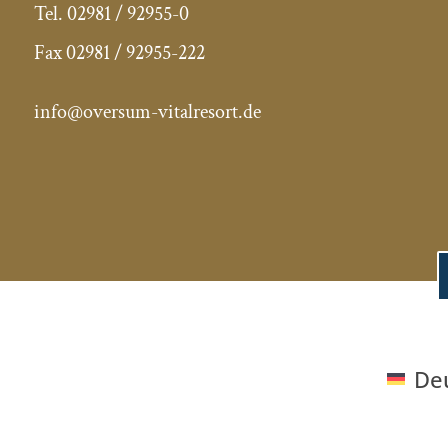
Tel.
02981 / 92955-0
Fax
02981 / 92955-222
info@oversum-vitalresort.de
De