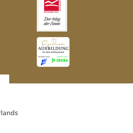
lands