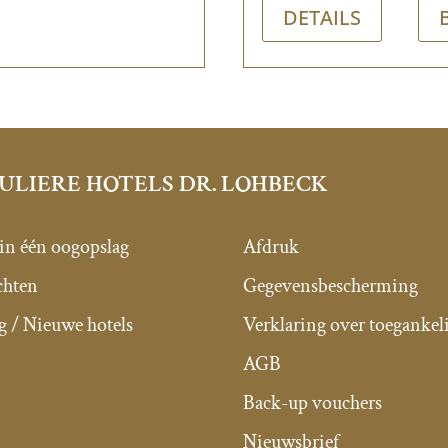
DETAILS
ULIERE HOTELS DR. LOHBECK
 in één oogopslag
Afdruk
chten
Gegevensbescherming
g / Nieuwe hotels
Verklaring over toegankel
AGB
Back-up vouchers
Nieuwsbrief