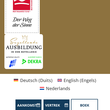
Deutsch
(
Duits
)
English
(
Engels
)
Nederlands