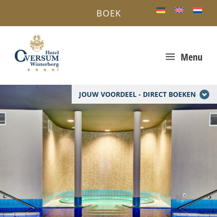
BOEK
a
Menu
JOUW VOORDEEL - DIRECT BOEKEN