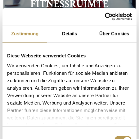
FITNESSRUIMTE
Zustimmung
Details
Über Cookies
Diese Webseite verwendet Cookies
Wir verwenden Cookies, um Inhalte und Anzeigen zu
personalisieren, Funktionen für soziale Medien anbieten
zu können und die Zugriffe auf unsere Website zu
analysieren. Außerdem geben wir Informationen zu Ihrer
Verwendung unserer Website an unsere Partner für
SPA BROCHURE
soziale Medien, Werbung und Analysen weiter. Unsere
Partner führen diese Informationen möglicherweise mit
weiteren Daten zusammen, die Sie ihnen bereitgestellt
haben oder die sie im Rahmen Ihrer Nutzung der Dienste
gesammelt haben.
Einwilligungsauswahl