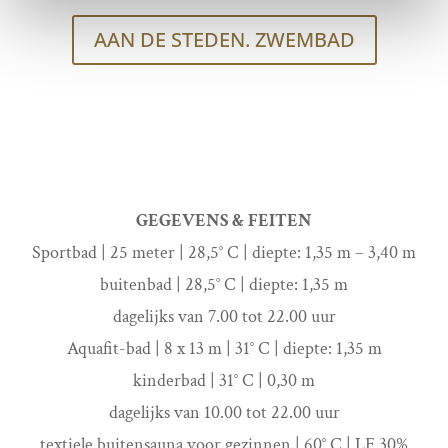
AAN DE STEDEN. ZWEMBAD
GEGEVENS & FEITEN
Sportbad | 25 meter | 28,5° C | diepte: 1,35 m – 3,40 m
buitenbad | 28,5° C | diepte: 1,35 m
dagelijks van 7.00 tot 22.00 uur
Aquafit-bad | 8 x 13 m | 31° C | diepte: 1,35 m
kinderbad | 31° C | 0,30 m
dagelijks van 10.00 tot 22.00 uur
textiele buitensauna voor gezinnen | 60° C | LF 30%