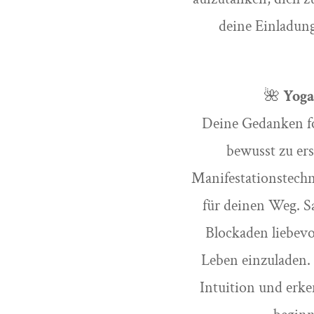
deine Einladung
🌺
Yoga
Deine Gedanken fo
bewusst zu er
Manifestationstechn
für deinen Weg. S
Blockaden liebevo
Leben einzuladen.
Intuition und erke