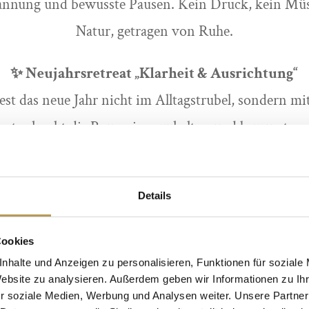
pannung und bewusste Pausen. Kein Druck, kein M
Natur, getragen von Ruhe.
✨ Neujahrsretreat „Klarheit & Ausrichtung“
rtest das neue Jahr nicht im Alltagstrubel, sondern m
treat schenkt dir Raum, innezuhalten und bewusst na
gleich kraftvollen Yogaflows, geführten Meditatio
indest du Klarheit für deine Wünsche und Ausrichtun
Details
ebevoll loslassen und das Jahr 2026 mit frischer Ene
Zuversicht beginnen.
Cookies
nhalte und Anzeigen zu personalisieren, Funktionen für soziale
🌿 Frühlingsenergie & Neubeginn
Website zu analysieren. Außerdem geben wir Informationen zu I
r soziale Medien, Werbung und Analysen weiter. Unsere Partner
die Zeit des Aufbruchs, des Wachstums und der Erne