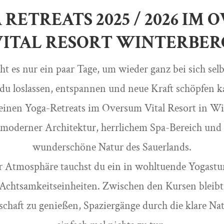
 RETREATS 2025 / 2026 IM
VITAL RESORT WINTERBER
t es nur ein paar Tage, um wieder ganz bei sich se
du loslassen, entspannen und neue Kraft schöpfen 
meinen Yoga-Retreats im Oversum Vital Resort in Wi
 moderner Architektur, herrlichem Spa-Bereich und e
wunderschöne Natur des Sauerlands.
r Atmosphäre tauchst du ein in wohltuende Yogastu
Achtsamkeitseinheiten. Zwischen den Kursen bleibt
chaft zu genießen, Spaziergänge durch die klare N