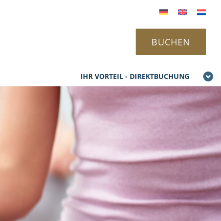
BUCHEN
IHR VORTEIL - DIREKTBUCHUNG