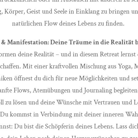
, Körper, Geist und Seele in Einklang zu bringen u
natürlichen Flow deines Lebens zu finden.
 & Manifestation: Deine Träume in die Realität 
rmen deine Realität – und in diesem Retreat lernst 
schaffen. Mit einer kraftvollen Mischung aus Yoga, 
iken öffnest du dich für neue Möglichkeiten und set
anfte Flows, Atemübungen und Journaling begleiten 
ll zu lösen und deine Wünsche mit Vertrauen und Le
 Du kommst in Verbindung mit deiner inneren Wahrh
nnst: Du bist die Schöpferin deines Lebens. Lass dic