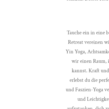
Tauche ein in eine 
Retreat vereinen w
Yin Yoga, Achtsamke
wir einen Raum, i
kannst. Kraft un
erlebst du die pe
und Faszien-Yoga ve
und Leichtigkei
aufzutanken, dich z