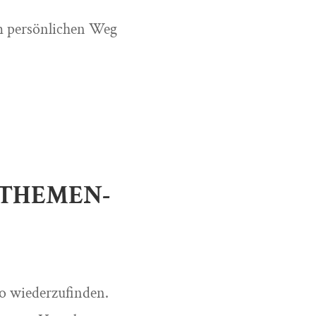
em persönlichen Weg
 THEMEN-
o wiederzufinden.