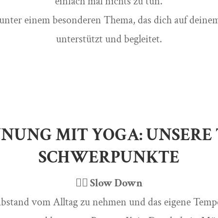
einfach mal nichts zu tun.
t unter einem besonderen Thema, das dich auf dein
unterstützt und begleitet.
NUNG MIT YOGA: UNSERE
SCHWERPUNKTE
🧘‍♀️ Slow Down
Abstand vom Alltag zu nehmen und das eigene Temp