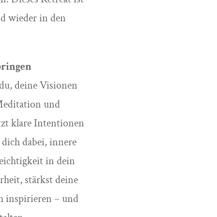
nd wieder in den
bringen
du, deine Visionen
Meditation und
zt klare Intentionen
dich dabei, innere
ichtigkeit in dein
eit, stärkst deine
h inspirieren – und