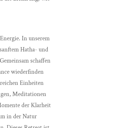
 Energie. In unserem
 sanftem Hatha- und
. Gemeinsam schaffen
lance wiederfinden
reichen Einheiten
ngen, Meditationen
Momente der Klarheit
 um in der Natur
. Dieses Retreat ist