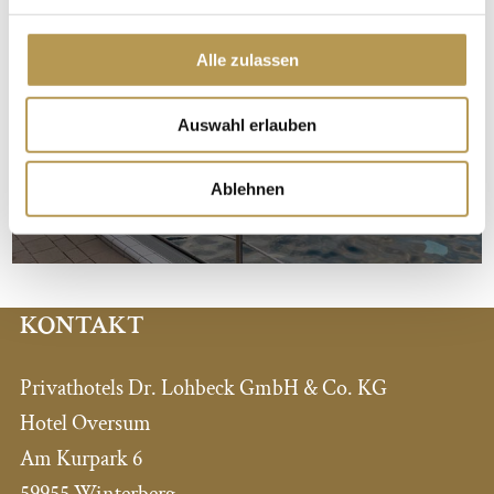
Alle zulassen
Auswahl erlauben
URLAUBS-ANGEBOTE
Ablehnen
KONTAKT
Privathotels Dr. Lohbeck GmbH & Co. KG
Hotel Oversum
Am Kurpark 6