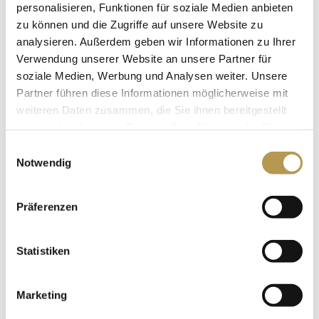
personalisieren, Funktionen für soziale Medien anbieten
zu können und die Zugriffe auf unsere Website zu
analysieren. Außerdem geben wir Informationen zu Ihrer
Verwendung unserer Website an unsere Partner für
soziale Medien, Werbung und Analysen weiter. Unsere
Partner führen diese Informationen möglicherweise mit
weiteren Daten zusammen, die Sie ihnen bereitgestellt
haben oder die sie im Rahmen Ihrer Nutzung der Dienste
gesammelt haben.
Einwilligungsauswahl
Notwendig
ETWAS BESONDERES
Präferenzen
Statistiken
Marketing