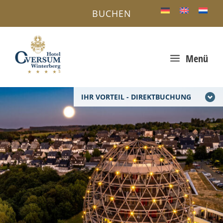
BUCHEN
a
Menü
IHR VORTEIL - DIREKTBUCHUNG