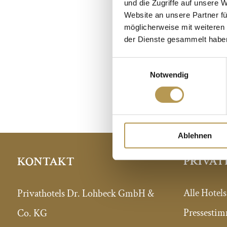
und die Zugriffe auf unsere 
AKTIV
Website an unsere Partner fü
möglicherweise mit weiteren
der Dienste gesammelt habe
Einwilligungsauswahl
Unser Fitnessraum 
Notwendig
steht Ihne
Ablehnen
PRIVAT
KONTAKT
Alle Hotels
Privathotels Dr. Lohbeck GmbH &
Pressesti
Co. KG