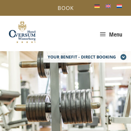
BOOK
a
Menu
YOUR BENEFIT - DIRECT BOOKING