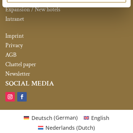
Press comments
Expansion / New hotels
Intranet
Imprint
Privacy
AGB
Chattel paper
Newsletter
SOCIAL MEDIA
Deutsch
(
German
)
English
Nederlands
(
Dutch
)