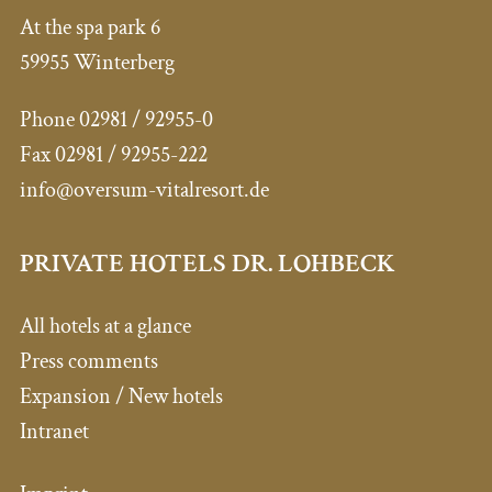
At the spa park 6
59955 Winterberg
Phone 02981 / 92955-0
Fax 02981 / 92955-222
info@oversum-vitalresort.de
PRIVATE HOTELS DR. LOHBECK
All hotels at a glance
Press comments
Expansion / New hotels
Intranet