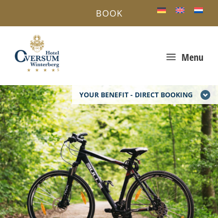
BOOK
a
Menu
YOUR BENEFIT - DIRECT BOOKING