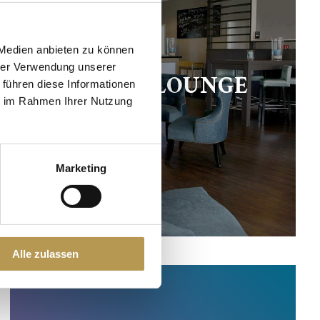
 Medien anbieten zu können
hrer Verwendung unserer
UNSERE LOUNGE
 führen diese Informationen
ie im Rahmen Ihrer Nutzung
Marketing
Alle zulassen