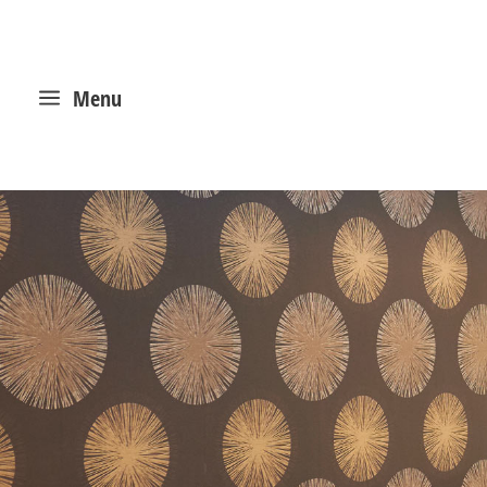
a
Menu