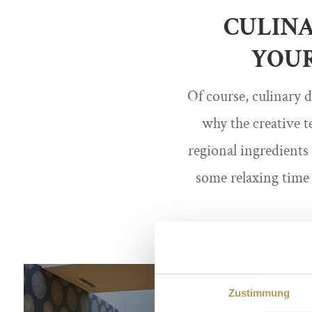
CULINA
YOUR
Of course, culinary d
why the creative t
regional ingredients
some relaxing time 
Zustimmung