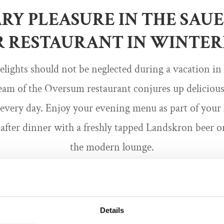
RY PLEASURE IN THE SAU
 RESTAURANT IN WINTE
elights should not be neglected during a vacation in
eam of the Oversum restaurant conjures up delicious
 every day. Enjoy your evening menu as part of your
after dinner with a freshly tapped Landskron beer o
the modern lounge.
Details