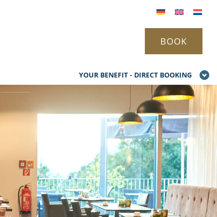
BOOK
YOUR BENEFIT - DIRECT BOOKING