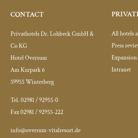
PRIVAT
CONTACT
All hotels a
Privathotels Dr. Lohbeck GmbH &
Press revi
Co KG
Expansion 
Hotel Oversum
Intranet
Am Kurpark 6
59955 Winterberg
Tel.
02981 / 92955-0
Fax 02981
/ 92955-222
info@oversum-vitalresort.de