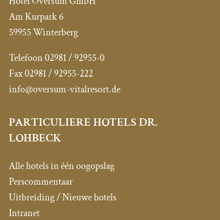
Hotel Oversum GmbH
Am Kurpark 6
59955 Winterberg
Telefoon 02981 / 92955-0
Fax 02981 / 92955-222
info@oversum-vitalresort.de
PARTICULIERE HOTELS DR.
LOHBECK
Alle hotels in één oogopslag
Perscommentaar
Uitbreiding / Nieuwe hotels
Intranet