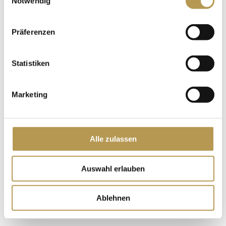
Notwendig
Alleen kaartjes voor het mysteriediner:
Präferenzen
Statistiken
Marketing
Alle zulassen
Auswahl erlauben
Ablehnen