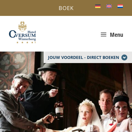
BOEK
a
Menu
JOUW VOORDEEL - DIRECT BOEKEN