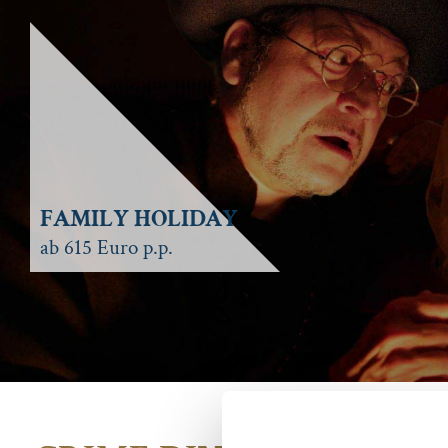
FAMILY HOLIDAY
ab 615 Euro p.p.