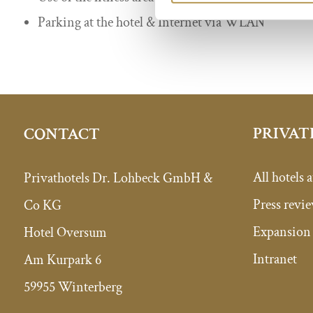
Parking at the hotel & Internet via WLAN
PRIVAT
CONTACT
All hotels a
Privathotels Dr. Lohbeck GmbH &
Press revi
Co KG
Expansion 
Hotel Oversum
Intranet
Am Kurpark 6
59955 Winterberg