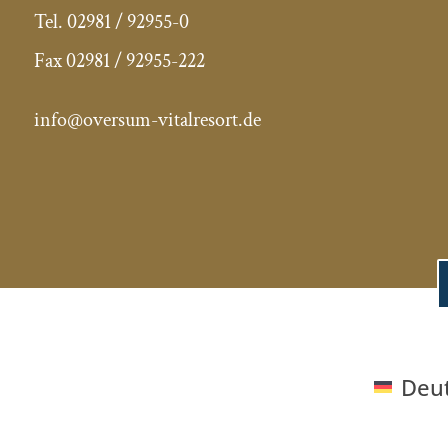
Tel.
02981 / 92955-0
Fax 02981
/ 92955-222
info@oversum-vitalresort.de
Deu