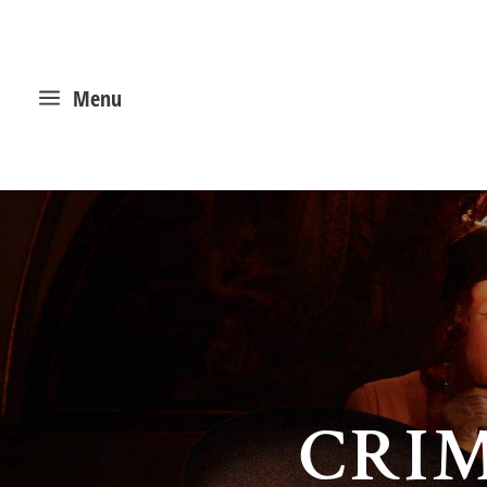
a
Menu
CRIM