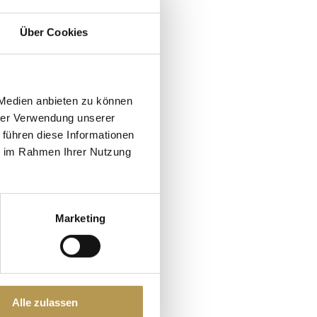
Über Cookies
ts
round
 Medien anbieten zu können
hrer Verwendung unserer
 führen diese Informationen
ie im Rahmen Ihrer Nutzung
Marketing
Alle zulassen