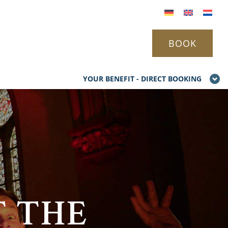
BOOK
YOUR BENEFIT - DIRECT BOOKING
T THE